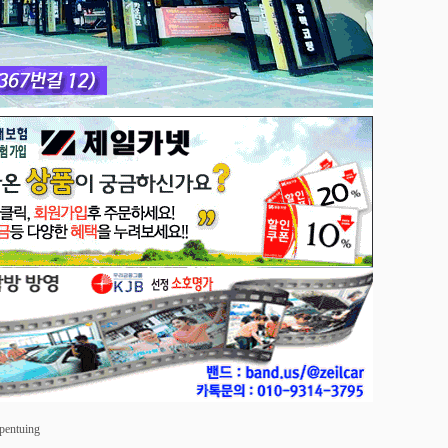
opentuing