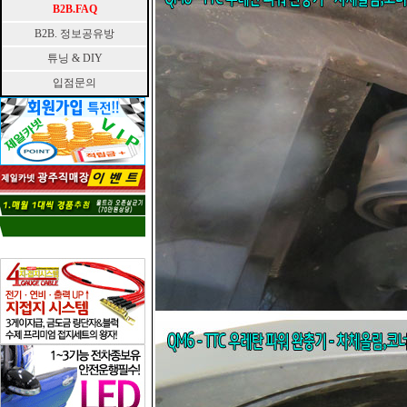
B2B.FAQ
B2B. 정보공유방
튜닝 & DIY
입점문의