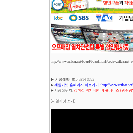
http://www.zeilcar.net/board/board.html?code=zeilcarnet_
▶ 시공예약 : 010-9314-3795
▶
제일카넷 홈페이지 바로가기 : http://www.zeilcar.net/board
▶ 시공점위치:
장착점 위치 네이버 플레이스 (광주광역시
[제일카넷 소개]