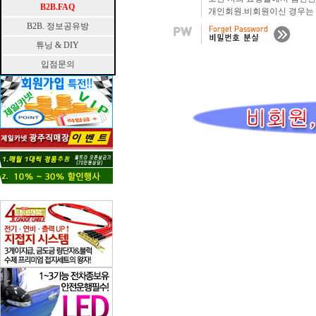
B2B.FAQ
개인회원.비회원이신 경우는 
B2B. 정보공유방
튜닝 & DIY
입점문의