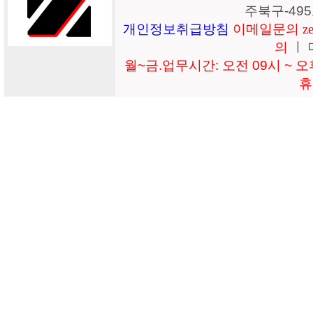
주북구-49
개인정보취급방침
이메일문의 zeil
의
ㅣ 
월~금.업무시간: 오전 09시 ~ 오후
휴