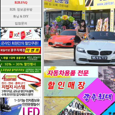
B2B.FAQ
B2B. 정보공유방
튜닝 & DIY
입점문의