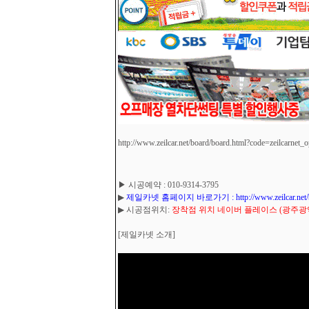
http://www.zeilcar.net/board/board.html?code=zeilcarnet_
▶ 시공예약 : 010-9314-3795
▶
제일카넷 홈페이지 바로가기 : http://www.zeilcar.net/board
▶ 시공점위치:
장착점 위치 네이버 플레이스 (광주광역시
[제일카넷 소개]