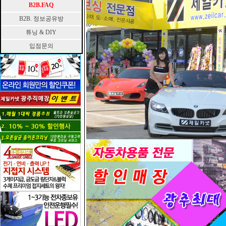
B2B.FAQ
B2B. 정보공유방
튜닝 & DIY
입점문의