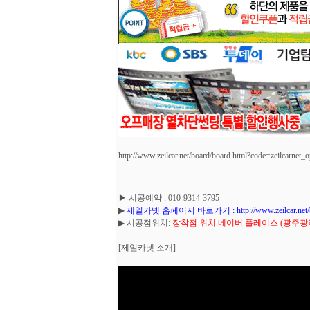
http://www.zeilcar.net/board/board.html?code=zeilcarnet_
▶ 시공예약 : 010-9314-3795
▶
제일카넷 홈페이지 바로가기 : http://www.zeilcar.net/board
▶ 시공점위치:
장착점 위치 네이버 플레이스 (광주광역시
[제일카넷 소개]