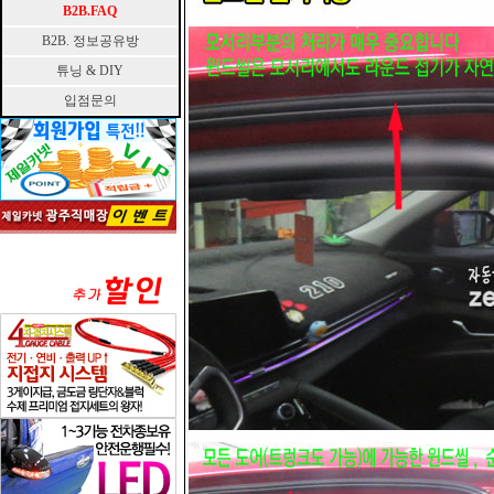
B2B.FAQ
B2B. 정보공유방
튜닝 & DIY
입점문의