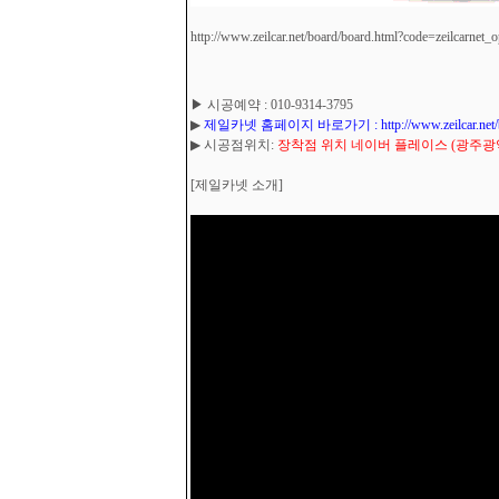
http://www.zeilcar.net/board/board.html?code=zeilcarnet_
▶ 시공예약 : 010-9314-3795
▶
제일카넷 홈페이지 바로가기 : http://www.zeilcar.net/board
▶ 시공점위치:
장착점 위치 네이버 플레이스 (광주광역시
[제일카넷 소개]