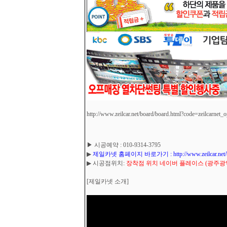
http://www.zeilcar.net/board/board.html?code=zeilcarnet_
▶ 시공예약 : 010-9314-3795
▶
제일카넷 홈페이지 바로가기 : http://www.zeilcar.net/board
▶ 시공점위치:
장착점 위치 네이버 플레이스 (광주광역시
[제일카넷 소개]