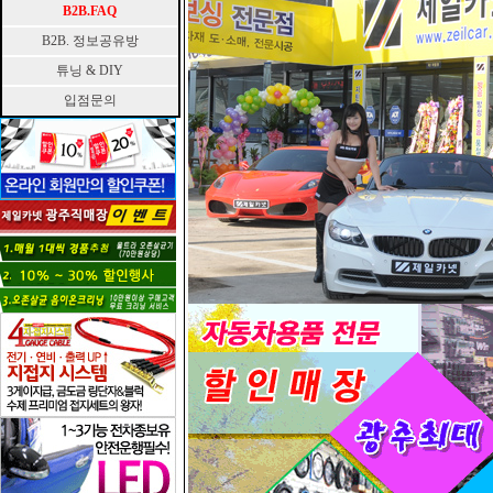
B2B.FAQ
B2B. 정보공유방
튜닝 & DIY
입점문의