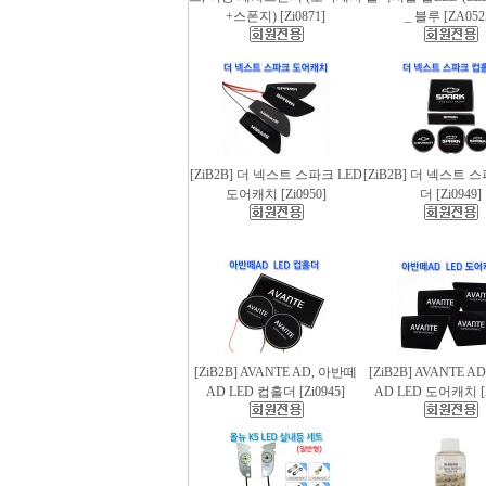
+스폰지) [Zi0871]
_ 블루 [ZA052
[ZiB2B] 더 넥스트 스파크 LED
[ZiB2B] 더 넥스트 
도어캐치 [Zi0950]
더 [Zi0949]
[ZiB2B] AVANTE AD, 아반떼
[ZiB2B] AVANTE 
AD LED 컵홀더 [Zi0945]
AD LED 도어캐치 [Z